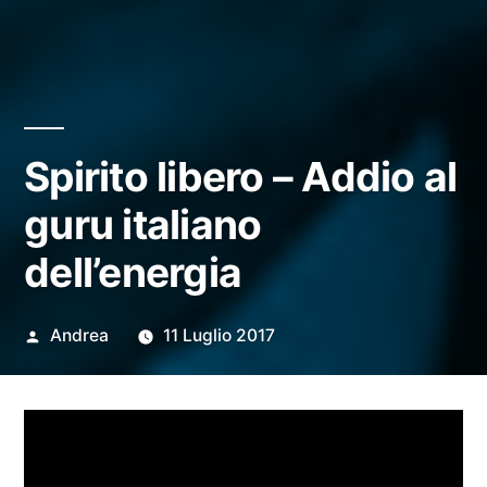
Spirito libero – Addio al
guru italiano
dell’energia
Pubblicato
Andrea
11 Luglio 2017
da