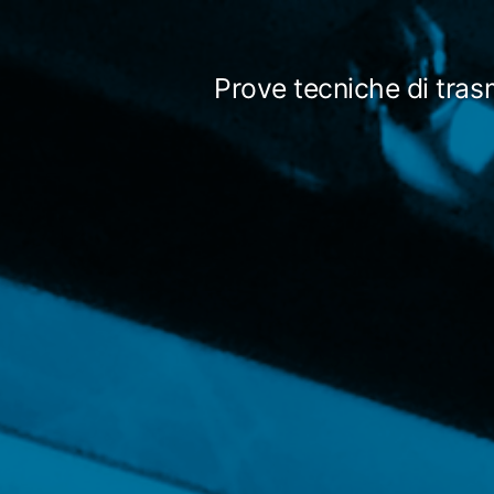
Salta
al
Prove tecniche di tras
contenuto