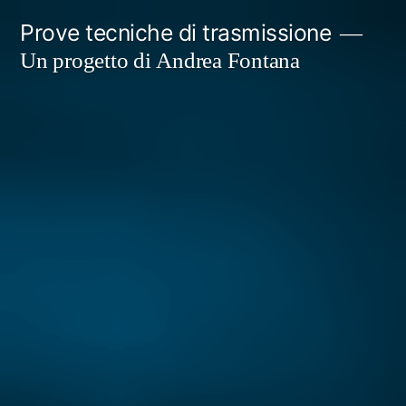
Salta
Prove tecniche di trasmissione
al
Un progetto di Andrea Fontana
contenuto