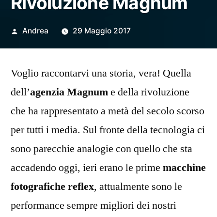
Rivoluzione Magnum
Pubblicato
Andrea
29 Maggio 2017
da
Voglio raccontarvi una storia, vera! Quella
dell’
agenzia Magnum
e della rivoluzione
che ha rappresentato a metà del secolo scorso
per tutti i media. Sul fronte della tecnologia ci
sono parecchie analogie con quello che sta
accadendo oggi, ieri erano le prime
macchine
fotografiche reflex
, attualmente sono le
performance sempre migliori dei nostri